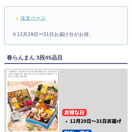
注文ページ
※12月29日〜31日お届け分がお得。
春らんまん 3段45品目