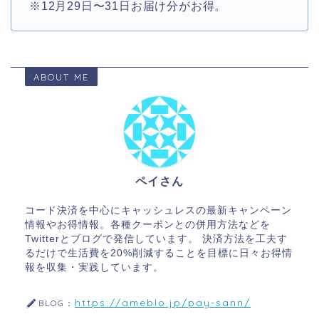
※12月29日〜31日お届け分がお得。
ABOUT ME
ペイさん
コード決済を中心にキャッシュレスの最新キャンペーン
情報やお得情報。各種クーポンとの併用方法などを
Twitterとブログで発信しています。 決済方法を工夫す
るだけで生活費を20%削減することを目標に日々お得情
報を収集・実践しています。
https://ameblo.jp/pay-sann/
BLOG：