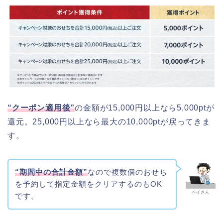
“クーポン適用後”
の金額が15,000円以上なら5,000ptが
還元。25,000円以上なら最大の10,000ptが戻ってきま
す。
“期間中の合計金額”
なので複数個のおせち
を予約して指定金額をクリアするのもOK
ペイさん
です。