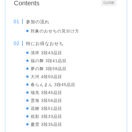
Contents
CLOSE
参加の流れ
対象のおせちの見分け方
特にお得なおせち
清祥 3段43品目
福の舞 3段41品目
夢の舞 3段58品目
大河 4段50品目
春らんまん 3段45品目
瑞兆 3段45品目
雲海 3段56品目
花柳 3段51品目
祝彩 3段33品目
慶雲 3段35品目