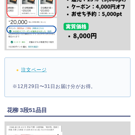
注文ページ
※12月29日〜31日お届け分がお得。
花柳 3段51品目