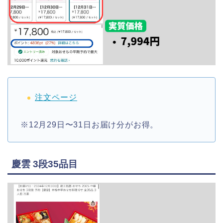
注文ページ
※12月29日〜31日お届け分がお得。
慶雲 3段35品目