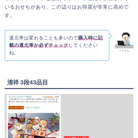
いるおせちがあり、この辺りはお得度が非常に高めで
す。
還元率は変わることも多いので
購入時に記
載の還元率か必ずチェック
してください
ペイさん
ね。
清祥 3段43品目