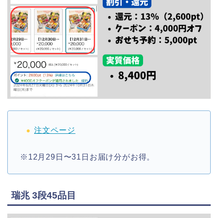
注文ページ
※12月29日〜31日お届け分がお得。
瑞兆 3段45品目