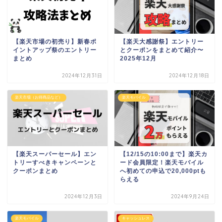
【楽天市場の初売り】新春ポ
【楽天大感謝祭】エントリー
イントアップ祭のエントリー
とクーポンをまとめて紹介〜
まとめ
2025年12月
2024年12月31日
2024年12月18日
楽天市場（お得商品など）
楽天モバイル
【楽天スーパーセール】エン
【12/15の10:00まで】楽天カ
トリーすべきキャンペーンと
ード会員限定！楽天モバイル
クーポンまとめ
へ初めての申込で20,000ptも
らえる
2024年12月3日
2024年9月24日
楽天モバイル
キャッシュレス