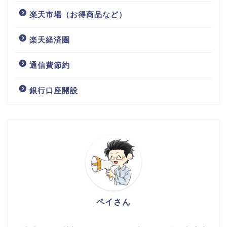
楽天市場（お得商品など）
楽天経済圏
通信費節約
銀行口座開設
ペイさん