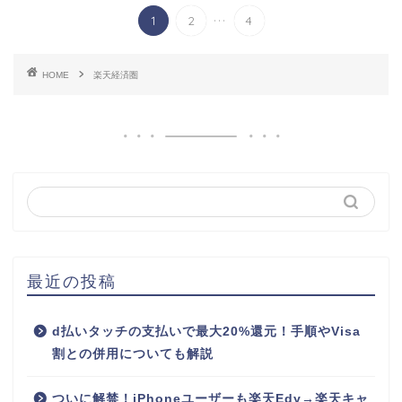
...
1
2
4
HOME
楽天経済圏
最近の投稿
d払いタッチの支払いで最大20%還元！手順やVisa
割との併用についても解説
ついに解禁！iPhoneユーザーも楽天Edy→楽天キャ