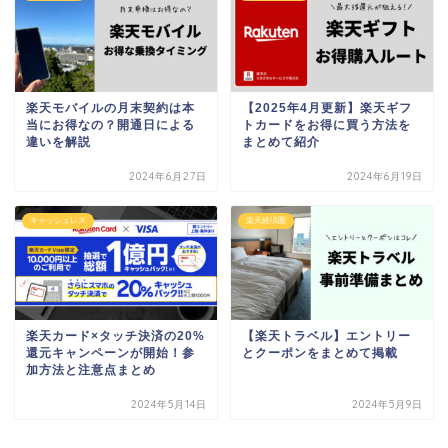
楽天モバイルの月末契約は本
【2025年4月更新】楽天ギフ
当にお得なの？開通日による
トカードをお得に買う方法を
違いを解説
まとめて紹介
2024年6月27日
2024年6月19日
キャッシュレス
楽天経済圏
楽天カード×タッチ決済の20%
【楽天トラベル】エントリー
還元キャンペーンが開始！参
とクーポンをまとめて掲載
加方法と注意点まとめ
2024年5月14日
2024年5月9日