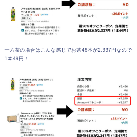
十六茶の場合はこんな感じでお茶48本が2,337円なので
1本49円！