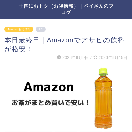
手軽におトク（お得情報）｜ペイさんのブ
ログ
Amazonお得情報
PR
本日最終日｜Amazonでアサヒの飲料
が格安！
2023年8月9日
/
2023年8月15日