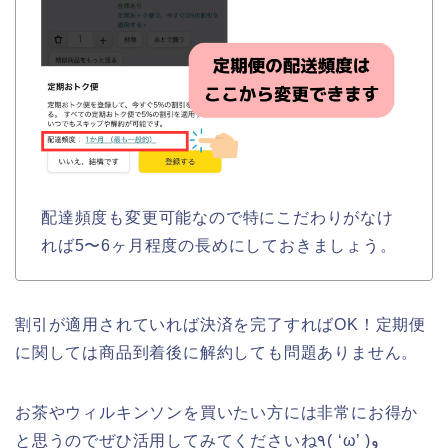
配達頻度も変更可能なので特にこだわりがなけ
れば5〜6ヶ月程度の長めにしておきましょう。
割引が適用されていれば決済を完了すればOK！定期便
に関しては商品到着後に解約しても問題ありません。
お茶やウィルキンソンを買いたい方には非常にお得か
と思うのでぜひ活用してみてくださいね٩( ‘ω’ )و