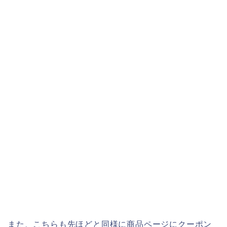
また、こちらも先ほどと同様に商品ページにクーポン