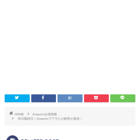
HOME
Amazonお得情報
本日最終日｜Amazonでアサヒの飲料が格安！