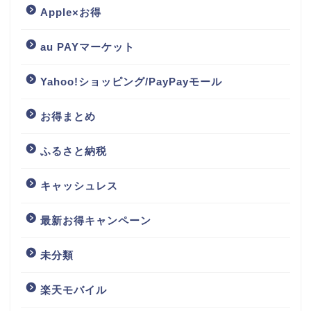
Apple×お得
au PAYマーケット
Yahoo!ショッピング/PayPayモール
お得まとめ
ふるさと納税
キャッシュレス
最新お得キャンペーン
未分類
楽天モバイル