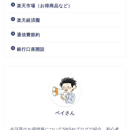
楽天市場（お得商品など）
楽天経済圏
通信費節約
銀行口座開設
ペイさん
今話題のお得情報についてSNSやブログで紹介。初心者