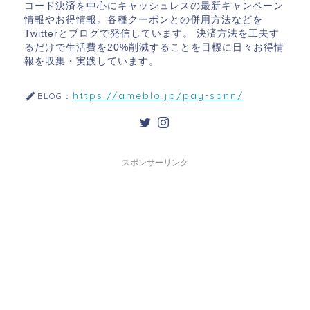
コード決済を中心にキャッシュレスの最新キャンペーン
情報やお得情報。各種クーポンとの併用方法などを
Twitterとブログで発信しています。 決済方法を工夫す
るだけで生活費を20%削減することを目標に日々お得情
報を収集・実践しています。
https://ameblo.jp/pay-sann/
BLOG：
スポンサーリンク