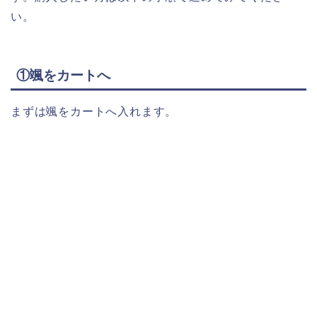
い。
①颯をカートへ
まずは颯をカートへ入れます。