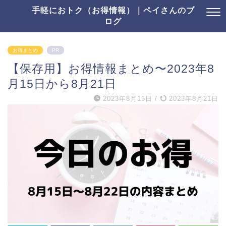
手軽におトク（お得情報）｜ペイさんのブ
ログ
お得まとめ
PR
【保存用】お得情報まとめ〜2023年8
月15日から8月21日
2023年8月15日
/
2023年8月21日