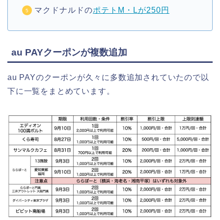
マクドナルドの
ポテトM・Lが250円
au PAYクーポンが複数追加
au PAYのクーポンが久々に多数追加されていたので以
下に一覧をまとめています。