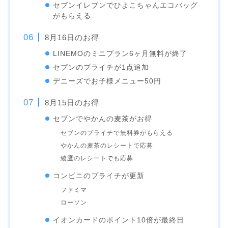
セブンイレブンでひよこちゃんエコバッグ
がもらえる
8月16日のお得
LINEMOのミニプラン6ヶ月無料が終了
セブンのプライチが1点追加
デニーズでお子様メニュー50円
8月15日のお得
セブンでやかんの麦茶がお得
セブンのプライチで無料券がもらえる
やかんの麦茶のレシートで応募
綾鷹のレシートでも応募
コンビニのプライチが更新
ファミマ
ローソン
イオンカードのポイント10倍が最終日