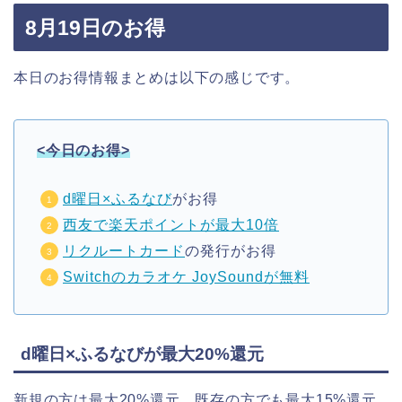
8月19日のお得
本日のお得情報まとめは以下の感じです。
<今日のお得>
d曜日×ふるなび
がお得
西友で楽天ポイントが最大10倍
リクルートカード
の発行がお得
Switchのカラオケ JoySoundが無料
d曜日×ふるなびが最大20%還元
新規の方は最大20%還元、既存の方でも最大15%還元