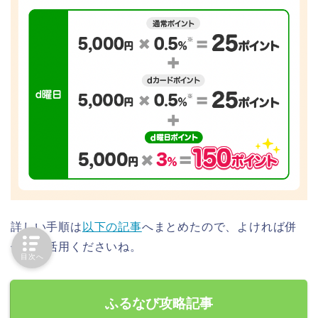
詳しい手順は
以下の記事
へまとめたので、よければ併
せてご活用くださいね。
目次へ
ふるなび攻略記事