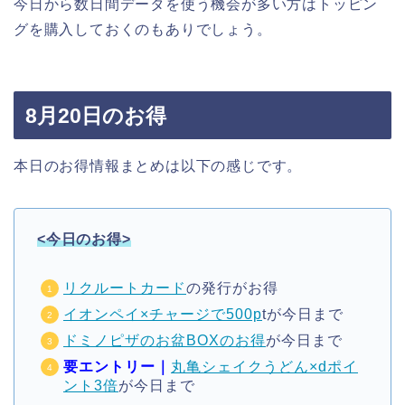
今日から数日間データを使う機会が多い方はトッピン
グを購入しておくのもありでしょう。
8月20日のお得
本日のお得情報まとめは以下の感じです。
<今日のお得>
リクルートカード
の発行がお得
イオンペイ×チャージで500p
tが今日まで
ドミノピザのお盆BOXのお得
が今日まで
要エントリー｜
丸亀シェイクうどん×dポイ
ント3倍
が今日まで