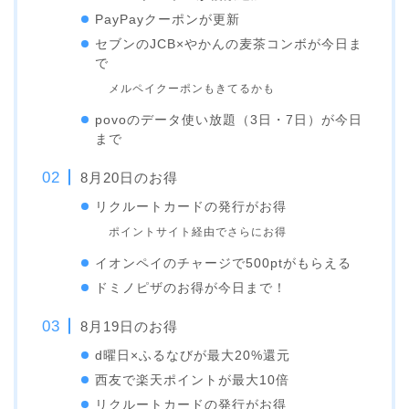
PayPayクーポンが更新
セブンのJCB×やかんの麦茶コンボが今日ま
で
メルペイクーポンもきてるかも
povoのデータ使い放題（3日・7日）が今日
まで
8月20日のお得
リクルートカードの発行がお得
ポイントサイト経由でさらにお得
イオンペイのチャージで500ptがもらえる
ドミノピザのお得が今日まで！
8月19日のお得
d曜日×ふるなびが最大20%還元
西友で楽天ポイントが最大10倍
リクルートカードの発行がお得