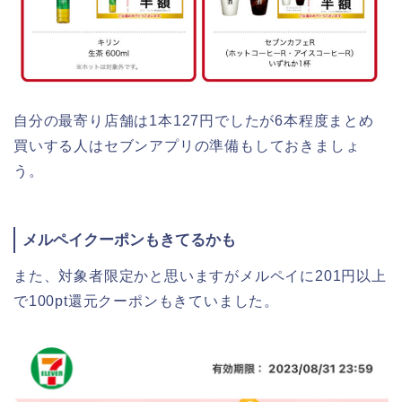
自分の最寄り店舗は1本127円でしたが6本程度まとめ
買いする人はセブンアプリの準備もしておきましょ
う。
メルペイクーポンもきてるかも
また、対象者限定かと思いますがメルペイに201円以上
で100pt還元クーポンもきていました。