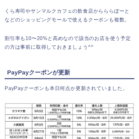
くら寿司やサンマルクカフェの飲食店からららぽーと
などのショッピングモールで使えるクーポンも複数。
割引率も10〜20%と高めなので該当のお店を使う予定
の方は事前に取得しておきましょう^^
PayPayクーポンが更新
PayPayクーポンも本日何点か更新されていました。