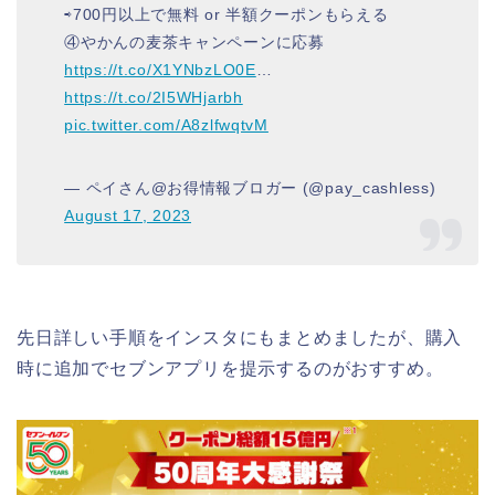
⇨700円以上で無料 or 半額クーポンもらえる
④やかんの麦茶キャンペーンに応募
https://t.co/X1YNbzLO0E
…
https://t.co/2I5WHjarbh
pic.twitter.com/A8zlfwqtvM
— ペイさん@お得情報ブロガー (@pay_cashless)
August 17, 2023
先日詳しい手順をインスタにもまとめましたが、購入
時に追加でセブンアプリを提示するのがおすすめ。