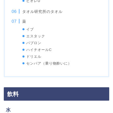
ビオレU
タオル研究所のタオル
薬
イブ
エスタック
パブロン
ハイチオールC
ドリエル
センパア（乗り物酔いに）
飲料
水