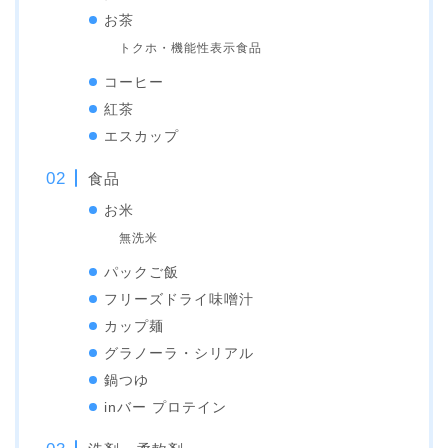
お茶
トクホ・機能性表示食品
コーヒー
紅茶
エスカップ
食品
お米
無洗米
パックご飯
フリーズドライ味噌汁
カップ麺
グラノーラ・シリアル
鍋つゆ
inバー プロテイン