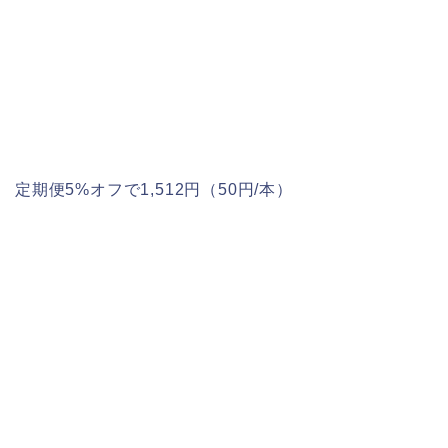
定期便5%オフで1,512円（50円/本）