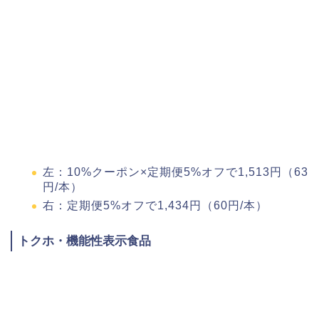
左：10%クーポン×定期便5%オフで1,513円（63
円/本）
右：定期便5%オフで1,434円（60円/本）
トクホ・機能性表示食品