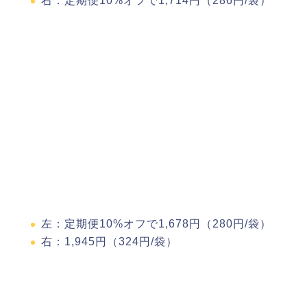
右：定期便10%オフで1,714円（286円/袋）
左：定期便10%オフで1,678円（280円/袋）
右：1,945円（324円/袋）