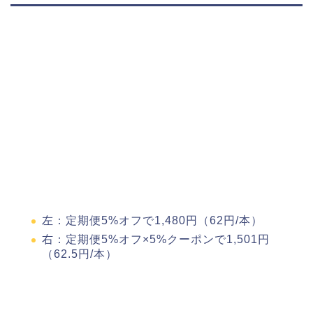
左：定期便5%オフで1,480円（62円/本）
右：定期便5%オフ×5%クーポンで1,501円
（62.5円/本）