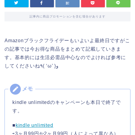
記事内に商品プロモーションを含む場合があります
Amazonブラックフライデーもいよいよ最終日ですがこ
の記事では今お得な商品をまとめて記載していきま
す。基本的には生活必需品中心なのでよければ参考に
してくださいね٩( ‘ω’ )و
kindle unlimitedのキャンペーンも本日で終了で
す。
■
kindle unlimited
⇨3ヶ月99円か2ヶ月99円（人によって異なる）