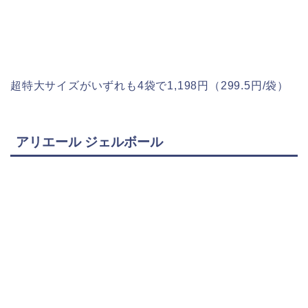
超特大サイズがいずれも4袋で1,198円（299.5円/袋）
アリエール ジェルボール