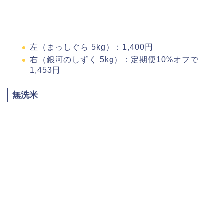
左（まっしぐら 5kg）：1,400円
右（銀河のしずく 5kg）：定期便10%オフで
1,453円
無洗米