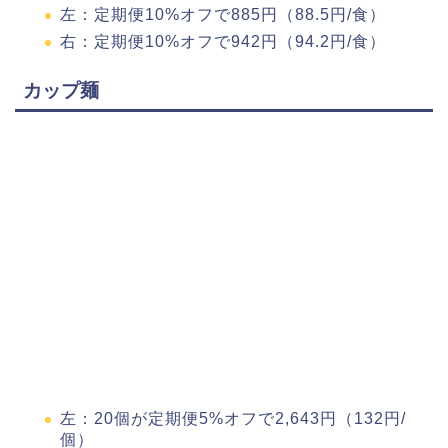
左：定期便10%オフで885円（88.5円/食）
右：定期便10%オフで942円（94.2円/食）
カップ麺
左：20個が定期便5%オフで2,643円（132円/
個）