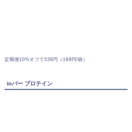
定期便10%オフで338円（169円/袋）
inバー プロテイン