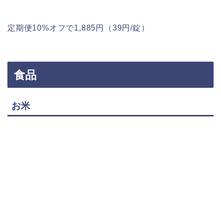
定期便10%オフで1,885円（39円/錠）
食品
お米