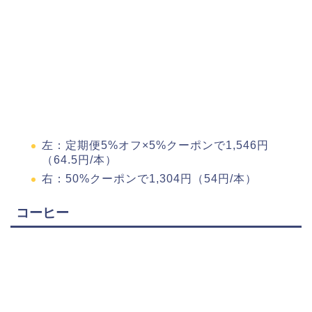
左：定期便5%オフ×5%クーポンで1,546円
（64.5円/本）
右：50%クーポンで1,304円（54円/本）
コーヒー