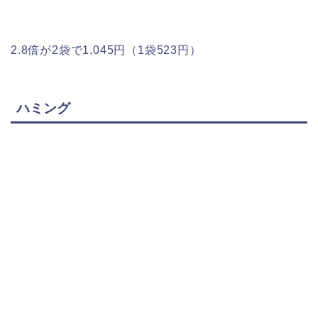
2.8倍が2袋で1,045円（1袋523円）
ハミング