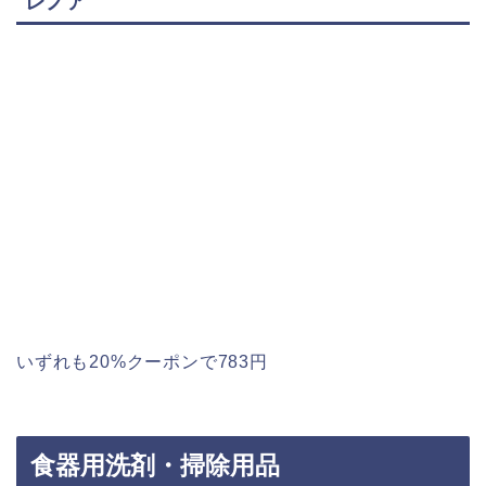
レノア
いずれも20%クーポンで783円
食器用洗剤・掃除用品