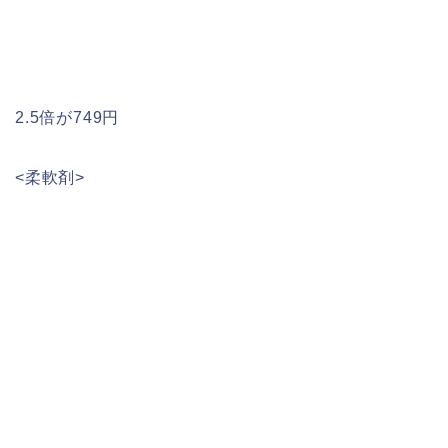
2.5倍が749円
<柔軟剤>