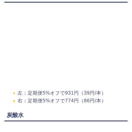
左：定期便5%オフで931円（39円/本）
右：定期便5%オフで774円（86円/本）
炭酸水