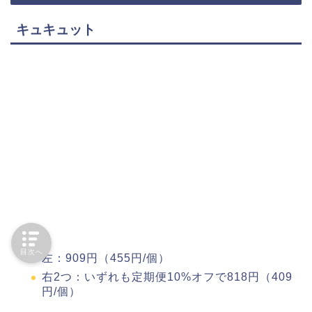
キュキュット
目次へ
左：909円（455円/個）
右2つ：いずれも定期便10%オフで818円（409
円/個）