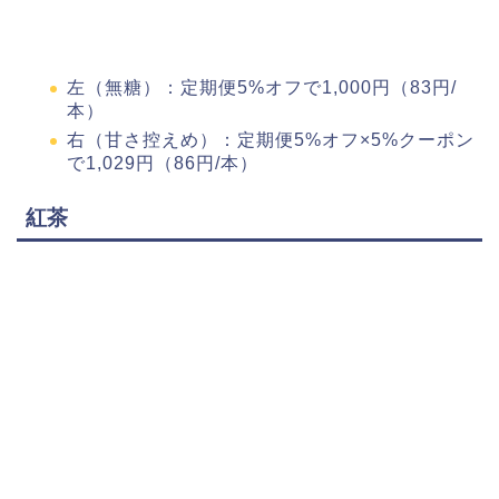
左（無糖）：定期便5%オフで1,000円（83円/
本）
右（甘さ控えめ）：定期便5%オフ×5%クーポン
で1,029円（86円/本）
紅茶