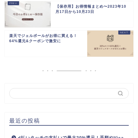
【保存用】お得情報まとめ〜2023年10
月17日から10月23日
楽天でジェルボールがお得に買える！
64%還元&クーポンで激安に
最近の投稿
d払いタッチの支払いで最大20%還元！手順やVisa