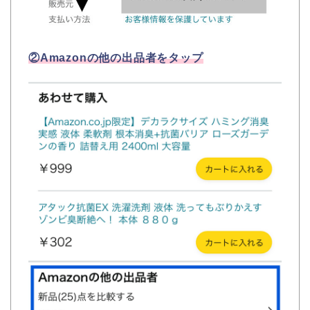
②Amazonの他の出品者をタップ