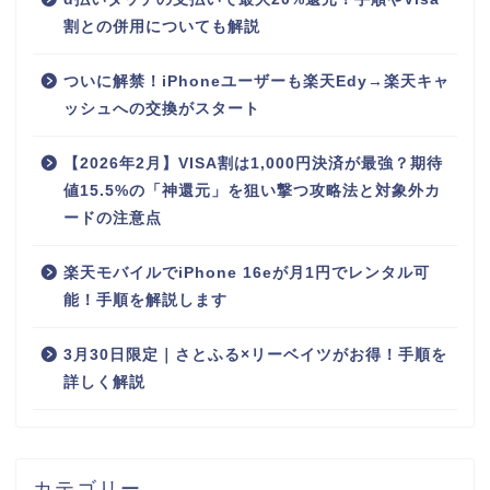
割との併用についても解説
ついに解禁！iPhoneユーザーも楽天Edy→楽天キャ
ッシュへの交換がスタート
【2026年2月】VISA割は1,000円決済が最強？期待
値15.5%の「神還元」を狙い撃つ攻略法と対象外カ
ードの注意点
楽天モバイルでiPhone 16eが月1円でレンタル可
能！手順を解説します
3月30日限定｜さとふる×リーベイツがお得！手順を
詳しく解説
カテゴリー