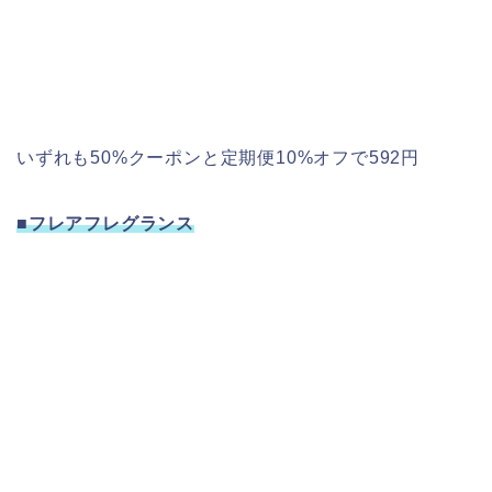
いずれも50%クーポンと定期便10%オフで592円
■フレアフレグランス