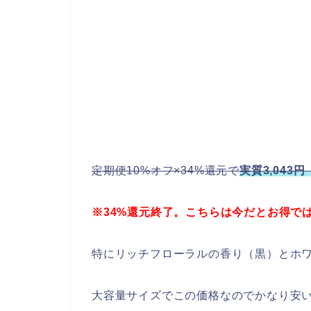
定期便10%オフ×34%還元で
実質3,043円
※34%還元終了。こちらは今だとお得で
特にリッチフローラルの香り（黒）とホ
大容量サイズでこの価格なのでかなり安い