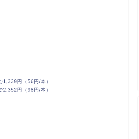
,339円（56円/本）
,352円（98円/本）