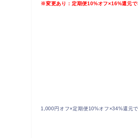
※変更あり：定期便10%オフ×16%還元で3,
1,000円オフ×定期便10%オフ×34%還元