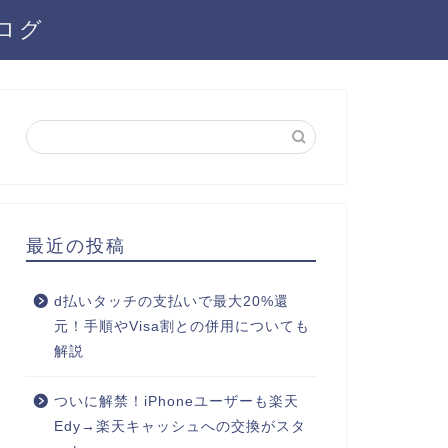
ログ
最近の投稿
d払いタッチの支払いで最大20%還
元！手順やVisa割との併用についても
解説
ついに解禁！iPhoneユーザーも楽天
Edy→楽天キャッシュへの交換がスタ