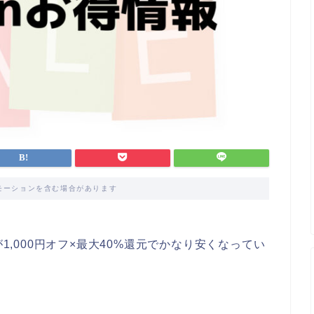
モーションを含む場合があります
が1,000円オフ×最大40%還元でかなり安くなってい