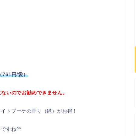
（761円/袋）
はないのでお勧めできません。
ワイトブーケの香り（緑）がお得！
ですね^^