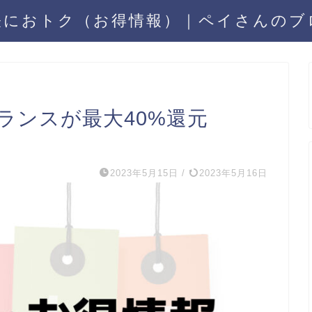
軽におトク（お得情報）｜ペイさんのブ
ランスが最大40%還元
2023年5月15日
/
2023年5月16日