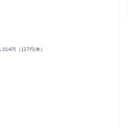
014円（127円/本）