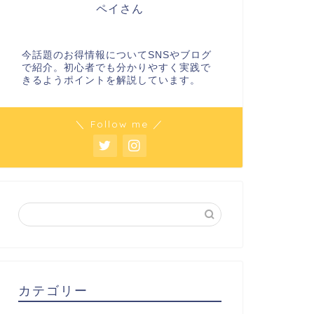
ペイさん
今話題のお得情報についてSNSやブログ
で紹介。初心者でも分かりやすく実践で
きるようポイントを解説しています。
＼ Follow me ／
カテゴリー