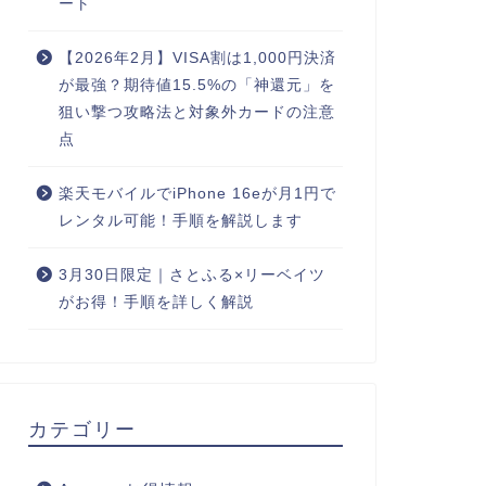
ート
【2026年2月】VISA割は1,000円決済
が最強？期待値15.5%の「神還元」を
狙い撃つ攻略法と対象外カードの注意
点
楽天モバイルでiPhone 16eが月1円で
レンタル可能！手順を解説します
3月30日限定｜さとふる×リーベイツ
がお得！手順を詳しく解説
カテゴリー