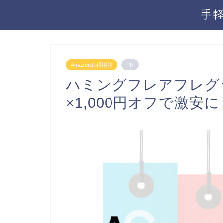
手
Amazonお得情報
PR
ハミングフレアフレグ
×1,000円オフで激安に