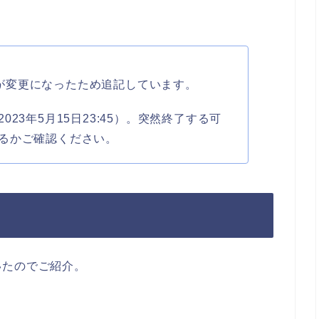
価格が変更になったため追記しています。
23年5月15日23:45）。突然終了する可
るかご確認ください。
いたのでご紹介。