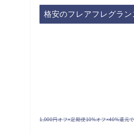
格安のフレアフレグラン
1,000円オフ×定期便10%オフ×40%還元