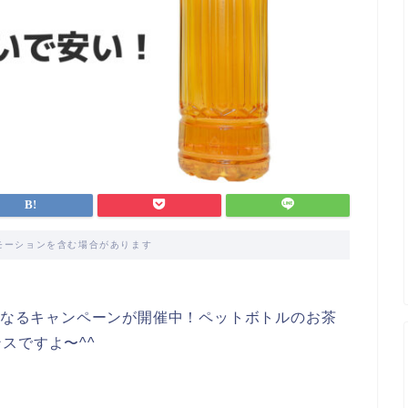
モーションを含む場合があります
安になるキャンペーンが開催中！ペットボトルのお茶
スですよ〜^^