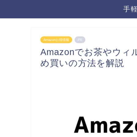
手
Amazonお得情報
PR
Amazonでお茶やウ
め買いの方法を解説