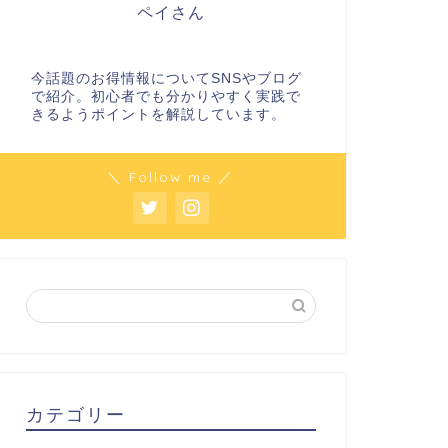
ペイさん
今話題のお得情報についてSNSやブログ
で紹介。初心者でも分かりやすく実践で
きるようポイントを解説しています。
＼ Follow me ／
カテゴリー