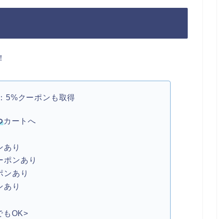
！
：5%クーポンも取得
つ
カートへ
ンあり
ーポンあり
ポンあり
ンあり
もOK>