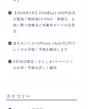
ート
【2026年2月】VISA割は1,000円決済
が最強？期待値15.5%の「神還元」を
狙い撃つ攻略法と対象外カードの注意
点
楽天モバイルでiPhone 16eが月1円で
レンタル可能！手順を解説します
3月30日限定｜さとふる×リーベイツ
がお得！手順を詳しく解説
カテゴリー