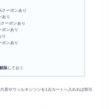
0%クーポンあり
ンあり
%クーポンあり
ーポンあり
あり
ーポンあり
解除
しておく
六茶やウィルキンソンを1点カートへ入れれば割引