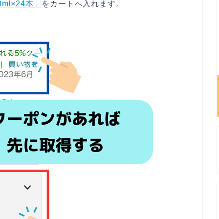
0ml×24本」
をカートへ入れます。