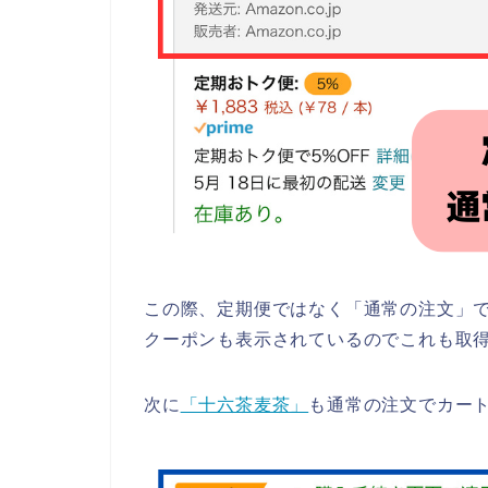
この際、定期便ではなく「通常の注文」で
クーポンも表示されているのでこれも取
次に
「十六茶麦茶」
も通常の注文でカー