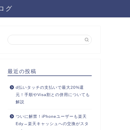
ログ
最近の投稿
d払いタッチの支払いで最大20%還
元！手順やVisa割との併用についても
解説
ついに解禁！iPhoneユーザーも楽天
Edy→楽天キャッシュへの交換がスタ