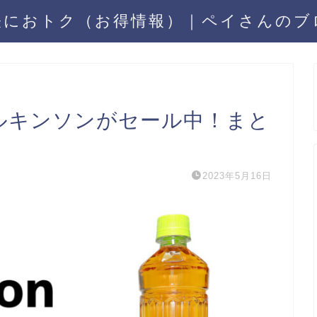
軽におトク（お得情報）｜ペイさんのブ
ィルキンソンがセール中！まと
2023年5月16日