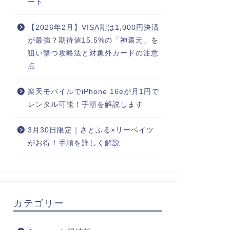
ート
【2026年2月】VISA割は1,000円決済
が最強？期待値15.5%の「神還元」を
狙い撃つ攻略法と対象外カードの注意
点
楽天モバイルでiPhone 16eが月1円で
レンタル可能！手順を解説します
3月30日限定｜さとふる×リーベイツ
がお得！手順を詳しく解説
カテゴリー