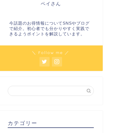
ペイさん
今話題のお得情報についてSNSやブログ
で紹介。初心者でも分かりやすく実践で
きるようポイントを解説しています。
＼ Follow me ／
カテゴリー