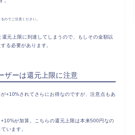
です。
なるのでご注意ください。
ると還元上限に到達してしまうので、もしその金額以
散する必要があります。
ーザーは還元上限に注意
が+10%されてさらにお得なのですが、注意点もあ
+10%が加算。こちらの還元上限は本来500円なの
っています。