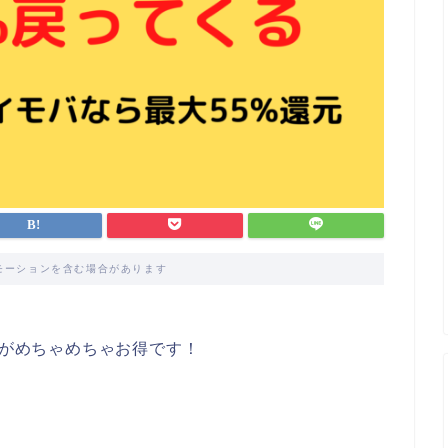
モーションを含む場合があります
panがめちゃめちゃお得です！
。