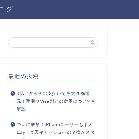
ログ
最近の投稿
d払いタッチの支払いで最大20%還
元！手順やVisa割との併用についても
解説
ついに解禁！iPhoneユーザーも楽天
Edy→楽天キャッシュへの交換がスタ