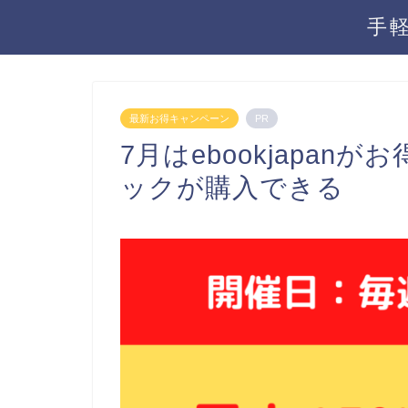
手
最新お得キャンペーン
PR
7月はebookjapan
ックが購入できる