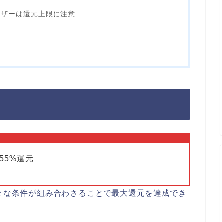
ーザーは還元上限に注意
55%還元
様々な条件が組み合わさることで最大還元を達成でき