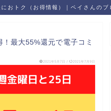
軽におトク（お得情報）｜ペイさんのブ
がお得！最大55%還元で電子コミ
2021年5月7日
/
2021年7月9日