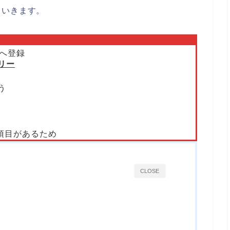
ていきます。
へ登録
トリー
う
項目があるため
CLOSE