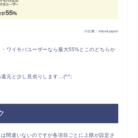
※出典：ebookjapan
ク・ワイモバユーザーなら最大55%とこのどちらか
還元と少し見劣りします…(^^;
ク
には間違いないのですが各項目ごとに上限が設定さ