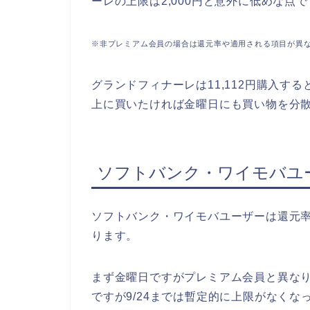
ーレの上限は2,000円と意外に低めな点
※非プレミアム会員の場合は還元率や適用される項目が異
グランドフィナーレは11,112円購入す
上に買いたければ金曜日にも買い物を分
ソフトバンク・ワイモバユ
ソフトバンク・ワイモバユーザーは還元率
ります。
まず金曜日ですがプレミアム会員と異なり
ですが9/24までは暫定的に上限がなくな