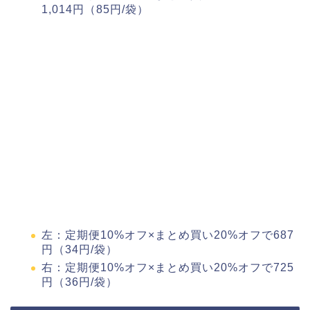
1,014円（85円/袋）
左：定期便10%オフ×まとめ買い20%オフで687
円（34円/袋）
右：定期便10%オフ×まとめ買い20%オフで725
円（36円/袋）