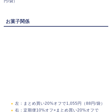
円/袋）
お菓子関係
左：まとめ買い20%オフで1,055円（88円/袋）
右：定期便10%オフ×まとめ買い20%オフで