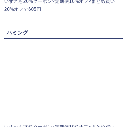
いずれも20%クーポン×定期便10%オフ×まとめ買い
20%オフで605円
ハミング
いずれも20%クーポン×定期便10%オフ×まとめ買い