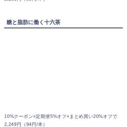
糖と脂肪に働く十六茶
10%クーポン×定期便5%オフ×まとめ買い20%オフで
2,249円（94円/本）