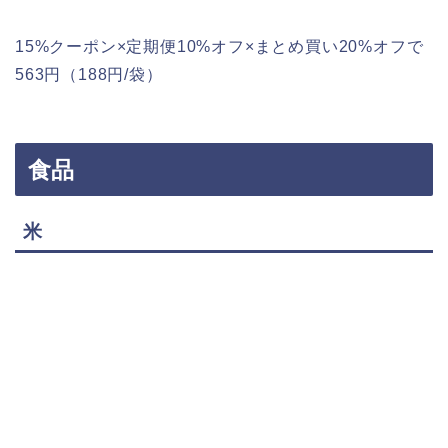
15%クーポン×定期便10%オフ×まとめ買い20%オフで
563円（188円/袋）
食品
米