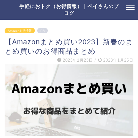
手軽におトク（お得情報）｜ペイさんのブ
ログ
Amazonお得情報
PR
【Amazonまとめ買い2023】新春のま
とめ買いのお得商品まとめ
2023年1月23日
/
2023年1月25日