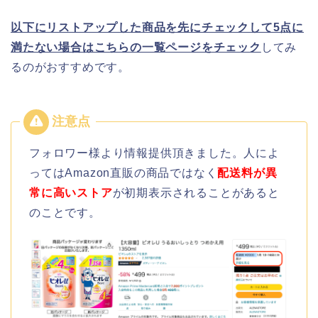
以下にリストアップした商品を先にチェックして5点に
満たない場合はこちらの一覧ページをチェック
してみ
るのがおすすめです。
フォロワー様より情報提供頂きました。人によ
ってはAmazon直販の商品ではなく
配送料が異
常に高いストア
が初期表示されることがあると
のことです。