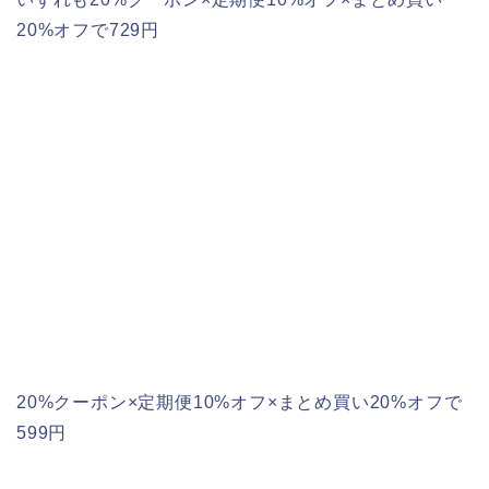
20%オフで729円
20%クーポン×定期便10%オフ×まとめ買い20%オフで
599円