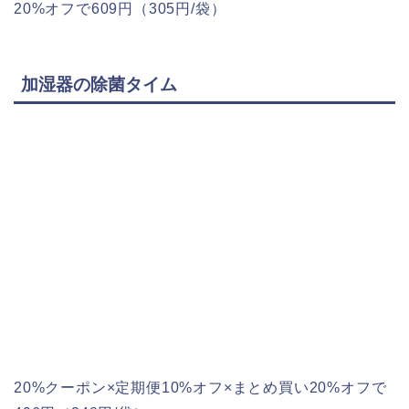
20%オフで609円（305円/袋）
加湿器の除菌タイム
20%クーポン×定期便10%オフ×まとめ買い20%オフで