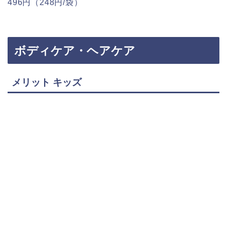
496円（248円/袋）
ボディケア・ヘアケア
メリット キッズ