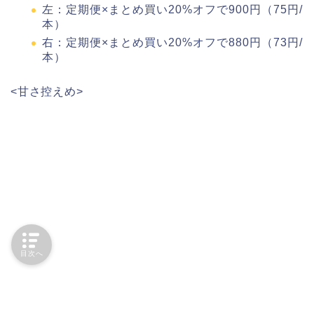
左：定期便×まとめ買い20%オフで900円（75円/
本）
右：定期便×まとめ買い20%オフで880円（73円/
本）
<甘さ控えめ>
目次へ