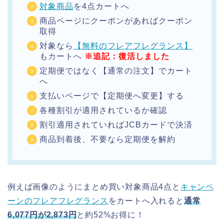
対象商品
を4点カートへ
商品ページにクーポンがあればクーポン
取得
対象なら
【無料のフレアフレグランス】
もカートへ
※追記：復活しました
定期便ではなく【通常の注文】でカート
へ
支払いページで【定期便へ変更】する
各種割引が適用されているか確認
割引適用されていればJCBカードで決済
商品到着後、不要なら定期便を解約
例えば画像のようにまとめ買い対象商品4点と
キャンペ
ーンのフレアフレグランス
をカートへ入れると
通常
6,077円が2,873円
と約52%お得に！