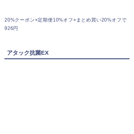
20%クーポン×定期便10%オフ×まとめ買い20%オフで
926円
アタック抗菌EX