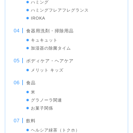
ハミング
ハミングフレアフレグランス
IROKA
食器用洗剤・掃除用品
キュキュット
加湿器の除菌タイム
ボディケア・ヘアケア
メリット キッズ
食品
米
グラノーラ関連
お菓子関係
飲料
ヘルシア緑茶（トクホ）