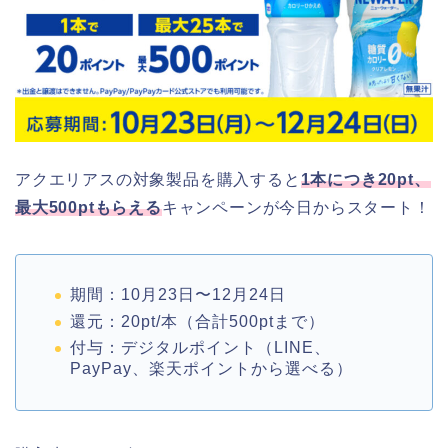
アクエリアスの対象製品を購入すると
1本につき20pt、
最大500ptもらえる
キャンペーンが今日からスタート！
期間：10月23日〜12月24日
還元：20pt/本（合計500ptまで）
付与：デジタルポイント（LINE、
PayPay、楽天ポイントから選べる）