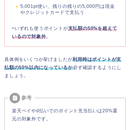
5,001pt使い、残りの残りの5,000円は現金
やクレジットカードで支払う
⇨いずれも使うポイントが
支払額の50%を超えて
いる
ので対象外
。
具体例をいくつか挙げましたが
利用時はポイントが支
払額の50%以内になっているか
必ず確認するようにし
ましょう。
楽天ペイやd払いでのポイント充当払いは20%還
元の対象外です。