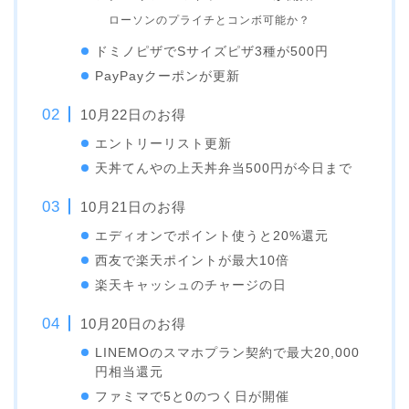
ローソンのプライチとコンボ可能か？
ドミノピザでSサイズピザ3種が500円
PayPayクーポンが更新
10月22日のお得
エントリーリスト更新
天丼てんやの上天丼弁当500円が今日まで
10月21日のお得
エディオンでポイント使うと20%還元
西友で楽天ポイントが最大10倍
楽天キャッシュのチャージの日
10月20日のお得
LINEMOのスマホプラン契約で最大20,000
円相当還元
ファミマで5と0のつく日が開催