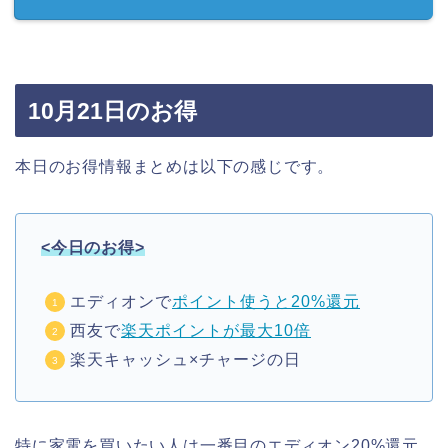
10月21日のお得
本日のお得情報まとめは以下の感じです。
<今日のお得>
エディオンで
ポイント使うと20%還元
西友で
楽天ポイントが最大10倍
楽天キャッシュ×チャージの日
特に家電を買いたい人は一番目のエディオン20%還元