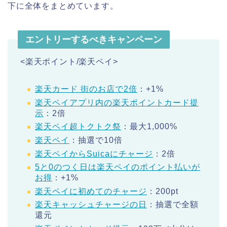
下に全体をまとめています。
エントリーするべきキャンペーン
<楽天ポイント/楽天ペイ>
楽天カード 街のお店で2倍
：+1%
楽天ペイアプリ内の楽天ポイントカード提
示
：2倍
楽天ペイ超トクトク祭
：最大1,000%
楽天ペイ
：抽選で10倍
楽天ペイからSuicaにチャージ
：2倍
5と0のつく日は楽天ペイのポイント払いが
お得
：+1%
楽天ペイに初めてのチャージ
：200pt
楽天キャッシュチャージの日
：抽選で全額
還元