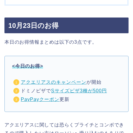
10月23日のお得
本日のお得情報まとめは以下の3点です。
<今日のお得>
アクエリアスのキャンペーン
が開始
ドミノピザで
Sサイズピザ3種が500円
PayPayクーポン
更新
アクエリアスに関しては恐らくプライチとコンボでき