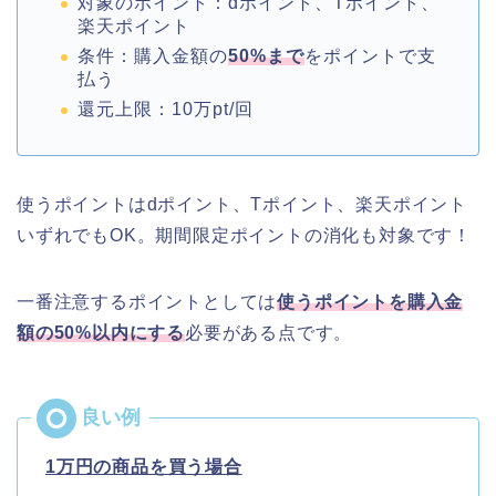
対象のポイント：dポイント、Tポイント、
楽天ポイント
条件：購入金額の
50%まで
をポイントで支
払う
還元上限：10万pt/回
使うポイントはdポイント、Tポイント、楽天ポイント
いずれでもOK。期間限定ポイントの消化も対象です！
一番注意するポイントとしては
使うポイントを購入金
額の50%以内にする
必要がある点です。
1万円の商品を買う場合