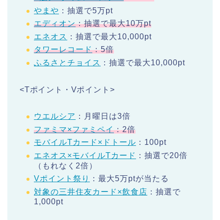
やまや
：抽選で5万pt
エディオン
：抽選で最大10万pt
エネオス
：抽選で最大10,000pt
タワーレコード
：5倍
ふるさとチョイス
：抽選で最大10,000pt
<Tポイント・Vポイント>
ウエルシア
：月曜日は3倍
ファミマ×ファミペイ
：2倍
モバイルTカード×ドトール
：100pt
エネオス×モバイルTカード
：抽選で20倍
（もれなく2倍）
Vポイント祭り
：最大5万ptが当たる
対象の三井住友カード×飲食店
：抽選で
1,000pt