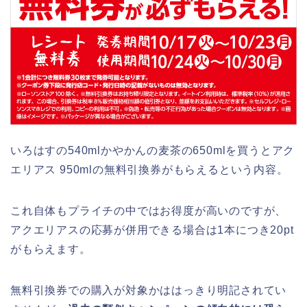
いろはすの540mlかやかんの麦茶の650mlを買うとアク
エリアス 950mlの無料引換券がもらえるという内容。
これ自体もプライチの中ではお得度が高いのですが、
アクエリアスの応募が併用できる場合は1本につき20pt
がもらえます。
無料引換券での購入が対象かははっきり明記されてい