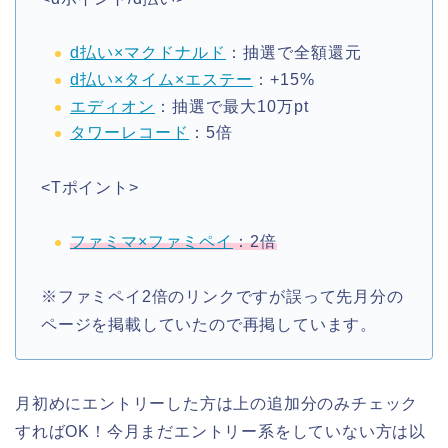
d払い×マクドナルド
：抽選で全額還元
d払い×タイム×エステー
：+15%
エディオン
：抽選で最大10万pt
タワーレコード
：5倍
<Tポイント>
ファミマ×ファミペイ
：2倍
※ファミペイ2倍のリンクですが誤って先月分の
ページを掲載していたので再掲しています。
月初めにエントリーした方は上の追加分のみチェック
すればOK！今月まだエントリー系をしていない方は以