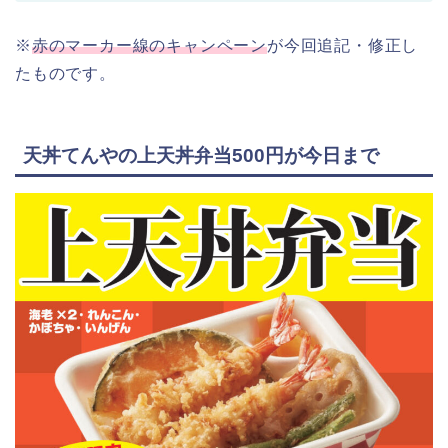
※
赤のマーカー線のキャンペーン
が今回追記・修正し
たものです。
天丼てんやの上天丼弁当500円が今日まで