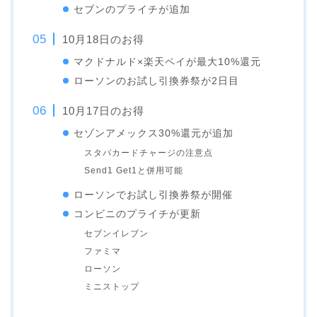
セブンのプライチが追加
10月18日のお得
マクドナルド×楽天ペイが最大10%還元
ローソンのお試し引換券祭が2日目
10月17日のお得
セゾンアメックス30%還元が追加
スタバカードチャージの注意点
Send1 Get1と併用可能
ローソンでお試し引換券祭が開催
コンビニのプライチが更新
セブンイレブン
ファミマ
ローソン
ミニストップ